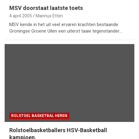
MSV doorstaat laatste toets
4 april 2005
Mannus Etten
MSV kende in het uit veel ervaren krachten bestaande
Groningse Groene Uilen een uiterst taaie tegenstander.…
ROLSTOEL BASKETBAL HEREN
Rolstoelbasketballers HSV-Basketball
kampioen.