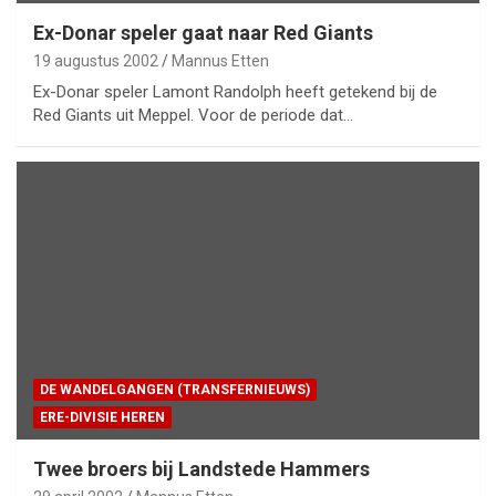
Ex-Donar speler gaat naar Red Giants
19 augustus 2002
Mannus Etten
Ex-Donar speler Lamont Randolph heeft getekend bij de
Red Giants uit Meppel. Voor de periode dat…
DE WANDELGANGEN (TRANSFERNIEUWS)
ERE-DIVISIE HEREN
Twee broers bij Landstede Hammers