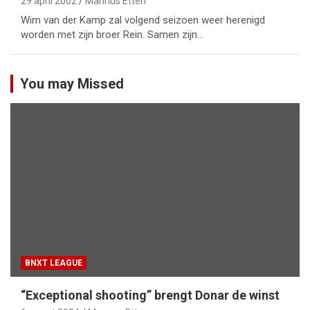
29 april 2002
Mannus Etten
Wim van der Kamp zal volgend seizoen weer herenigd
worden met zijn broer Rein. Samen zijn…
You may Missed
BNXT LEAGUE
“Exceptional shooting” brengt Donar de winst