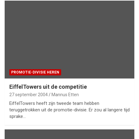
PROMOTIE-DIVISIE HEREN
EiffelTowers uit de competitie
27 september 2004
Mannus Etten
EiffelTowers heeft zijn tweede team hebben
teruggetrokken uit de promotie-divisie. Er zou al langere tijd
sprake…