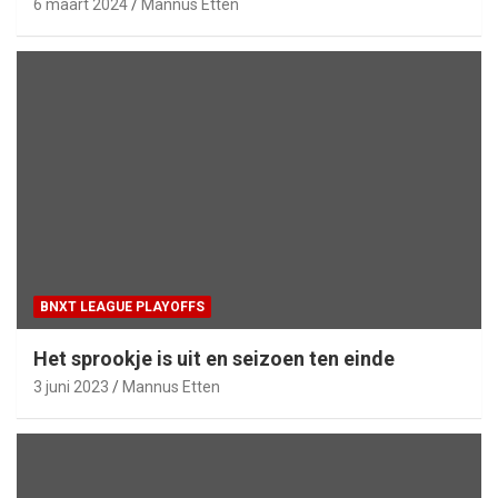
6 maart 2024
Mannus Etten
BNXT LEAGUE PLAYOFFS
Het sprookje is uit en seizoen ten einde
3 juni 2023
Mannus Etten