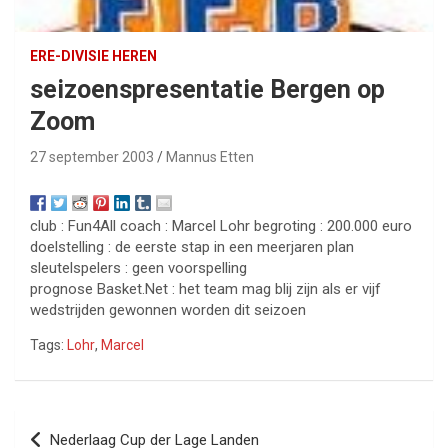
ERE-DIVISIE HEREN
seizoenspresentatie Bergen op
Zoom
27 september 2003
Mannus Etten
club : Fun4All coach : Marcel Lohr begroting : 200.000 euro
doelstelling : de eerste stap in een meerjaren plan
sleutelspelers : geen voorspelling
prognose Basket.Net : het team mag blij zijn als er vijf
wedstrijden gewonnen worden dit seizoen
Tags:
Lohr
,
Marcel
Bericht
Nederlaag Cup der Lage Landen