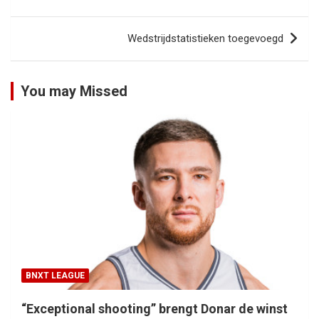
navigatie
Wedstrijdstatistieken toegevoegd
You may Missed
BNXT LEAGUE
“Exceptional shooting” brengt Donar de winst