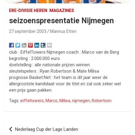
ERE-DIVISIE HEREN
MAGAZINES
seizoenspresentatie Nijmegen
27 september 2003
Mannus Etten
club : EiffelTowers Nijmegen coach : Marco van de Berg
begroting : 2.000.000 euro
doelstelling : alle nationale prijzen winnen
sleutelspelers : Ryan Robertson & Mate Milisa
prognose Basket.Net : het team is dit jaar weer de
allergrootste kandidaat voor de titel en zal ook zeker wel
een prijs gaan pakken.
Tags:
eiffeltowers
,
Marco
,
Milisa
,
nijmegen
,
Robertson
Bericht
Nederlaag Cup der Lage Landen
navigatie