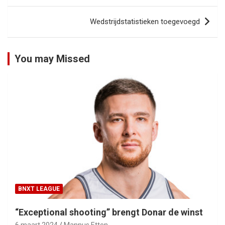
Wedstrijdstatistieken toegevoegd
You may Missed
BNXT LEAGUE
“Exceptional shooting” brengt Donar de winst