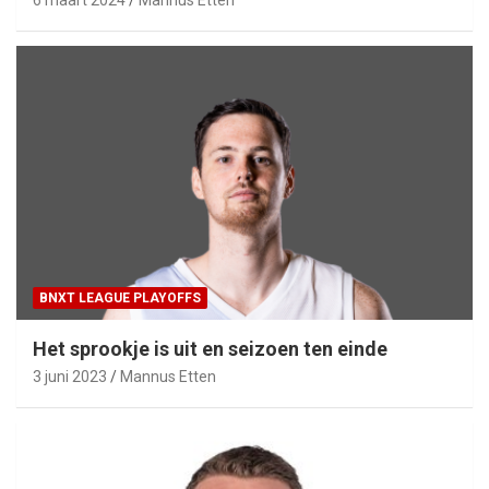
6 maart 2024
Mannus Etten
BNXT LEAGUE PLAYOFFS
Het sprookje is uit en seizoen ten einde
3 juni 2023
Mannus Etten