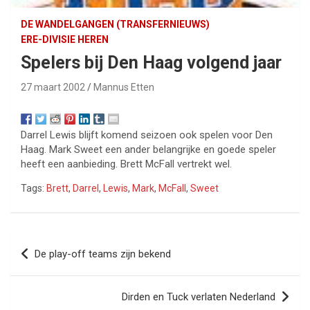
DE WANDELGANGEN (TRANSFERNIEUWS)
ERE-DIVISIE HEREN
Spelers bij Den Haag volgend jaar
27 maart 2002
Mannus Etten
Darrel Lewis blijft komend seizoen ook spelen voor Den
Haag. Mark Sweet een ander belangrijke en goede speler
heeft een aanbieding. Brett McFall vertrekt wel.
Tags:
Brett
,
Darrel
,
Lewis
,
Mark
,
McFall
,
Sweet
Bericht
De play-off teams zijn bekend
navigatie
Dirden en Tuck verlaten Nederland