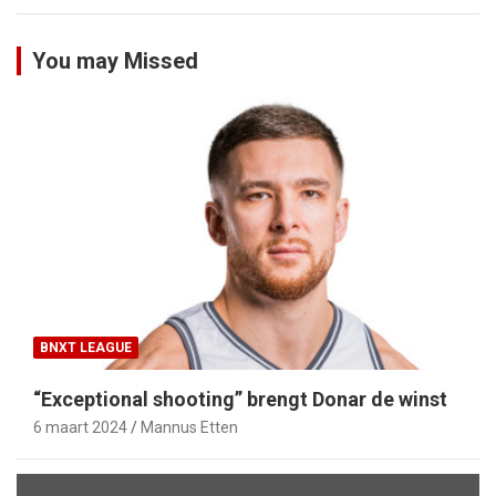
You may Missed
BNXT LEAGUE
“Exceptional shooting” brengt Donar de winst
6 maart 2024
Mannus Etten