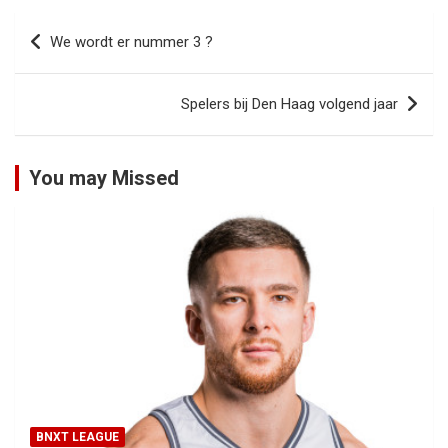
Bericht
We wordt er nummer 3 ?
navigatie
Spelers bij Den Haag volgend jaar
You may Missed
BNXT LEAGUE