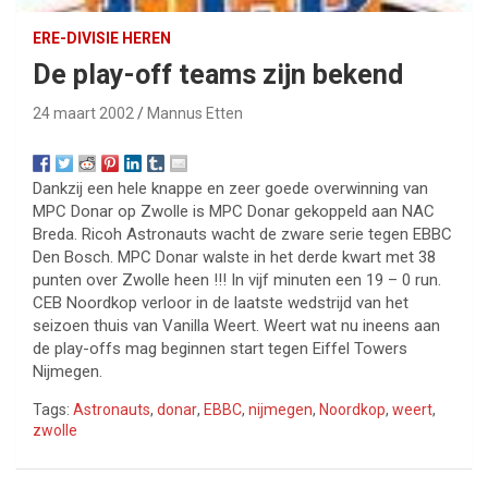
ERE-DIVISIE HEREN
De play-off teams zijn bekend
24 maart 2002
Mannus Etten
Dankzij een hele knappe en zeer goede overwinning van
MPC Donar op Zwolle is MPC Donar gekoppeld aan NAC
Breda. Ricoh Astronauts wacht de zware serie tegen EBBC
Den Bosch. MPC Donar walste in het derde kwart met 38
punten over Zwolle heen !!! In vijf minuten een 19 – 0 run.
CEB Noordkop verloor in de laatste wedstrijd van het
seizoen thuis van Vanilla Weert. Weert wat nu ineens aan
de play-offs mag beginnen start tegen Eiffel Towers
Nijmegen.
Tags:
Astronauts
,
donar
,
EBBC
,
nijmegen
,
Noordkop
,
weert
,
zwolle