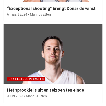
“Exceptional shooting” brengt Donar de winst
6 maart 2024
Mannus Etten
BNXT LEAGUE PLAYOFFS
Het sprookje is uit en seizoen ten einde
3 juni 2023
Mannus Etten