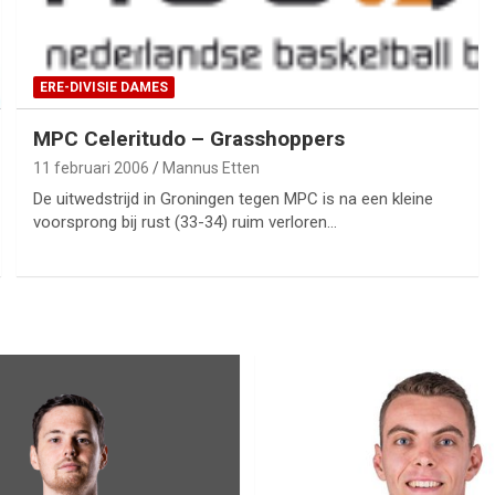
ERE-DIVISIE DAMES
MPC Celeritudo – Grasshoppers
11 februari 2006
Mannus Etten
De uitwedstrijd in Groningen tegen MPC is na een kleine
voorsprong bij rust (33-34) ruim verloren…