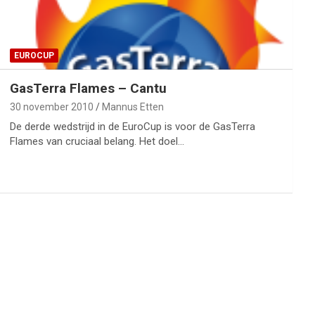
EUROCUP
GasTerra Flames – Cantu
30 november 2010
Mannus Etten
De derde wedstrijd in de EuroCup is voor de GasTerra
Flames van cruciaal belang. Het doel…