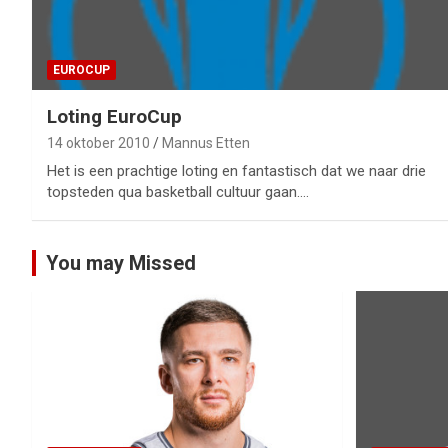
EUROCUP
Loting EuroCup
14 oktober 2010
Mannus Etten
Het is een prachtige loting en fantastisch dat we naar drie
topsteden qua basketball cultuur gaan.…
You may Missed