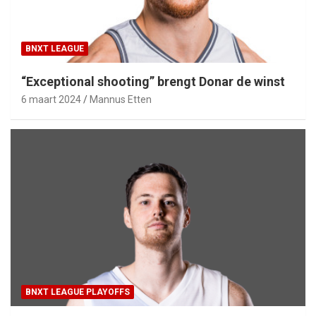
BNXT LEAGUE
“Exceptional shooting” brengt Donar de winst
6 maart 2024
Mannus Etten
BNXT LEAGUE PLAYOFFS