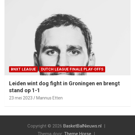
BNXT LEAGUE
DUTCH LEAGUE FINALE PLAY-OFFS
Leiden wint dog fight in Groningen en brengt
stand op 1-1
23 mei 2023
Mannus Etten
Copyright © 2026
BasketBalNieuws.nl
Thema door:
Theme Horse