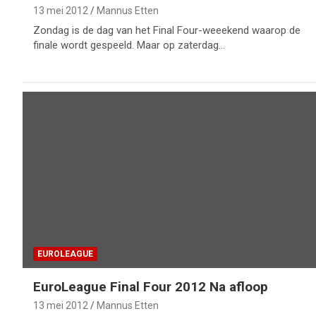
13 mei 2012
Mannus Etten
Zondag is de dag van het Final Four-weeekend waarop de
finale wordt gespeeld. Maar op zaterdag…
EUROLEAGUE
EuroLeague Final Four 2012 Na afloop
13 mei 2012
Mannus Etten