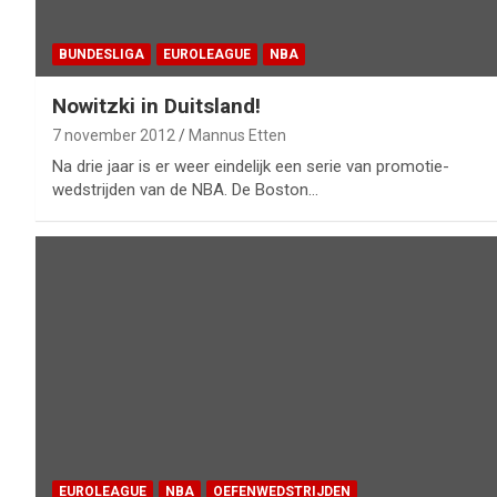
BUNDESLIGA
EUROLEAGUE
NBA
Nowitzki in Duitsland!
7 november 2012
Mannus Etten
Na drie jaar is er weer eindelijk een serie van promotie-
wedstrijden van de NBA. De Boston…
EUROLEAGUE
NBA
OEFENWEDSTRIJDEN