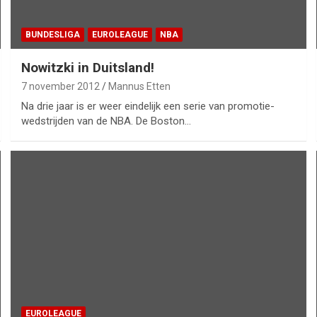
BUNDESLIGA
EUROLEAGUE
NBA
Nowitzki in Duitsland!
7 november 2012
Mannus Etten
Na drie jaar is er weer eindelijk een serie van promotie-
wedstrijden van de NBA. De Boston…
EUROLEAGUE