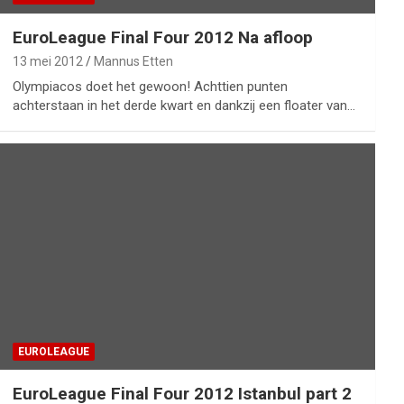
EuroLeague Final Four 2012 Na afloop
13 mei 2012
Mannus Etten
Olympiacos doet het gewoon! Achttien punten
achterstaan in het derde kwart en dankzij een floater van…
EUROLEAGUE
EuroLeague Final Four 2012 Istanbul part 2