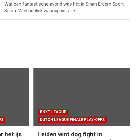
Wat een fantastische avond was het in Sinan Erdem Sport
Salon. Veel publiek waarbij niet alle…
BNXT LEAGUE
FS
DUTCH LEAGUE FINALE PLAY-OFFS
r het ijs
Leiden wint dog fight in