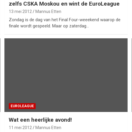
zelfs CSKA Moskou en wint de EuroLeague
13 mei 2012
Mannus Etten
Zondag is de dag van het Final Four-weeekend waarop de
finale wordt gespeeld. Maar op zaterdag…
EUROLEAGUE
Wat een heerlijke avond!
11 mei 2012
Mannus Etten