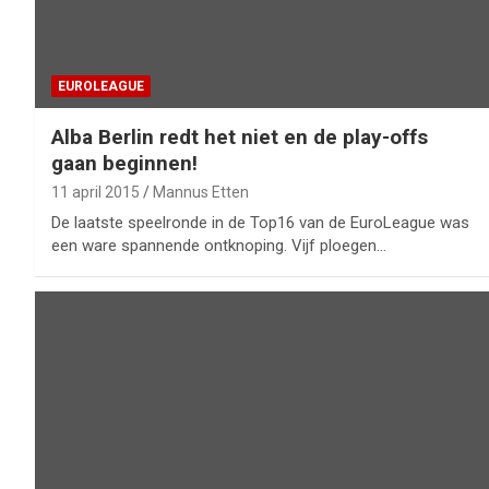
EUROLEAGUE
Alba Berlin redt het niet en de play-offs
gaan beginnen!
11 april 2015
Mannus Etten
De laatste speelronde in de Top16 van de EuroLeague was
een ware spannende ontknoping. Vijf ploegen…