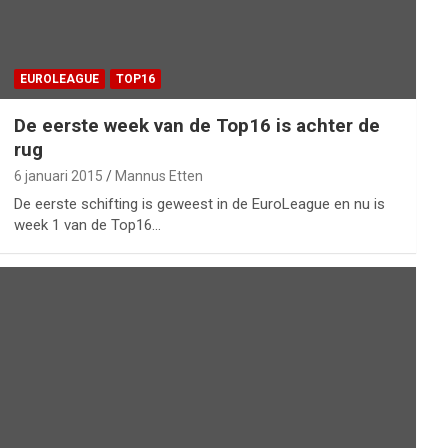
EUROLEAGUE
TOP16
De eerste week van de Top16 is achter de
rug
6 januari 2015
Mannus Etten
De eerste schifting is geweest in de EuroLeague en nu is
week 1 van de Top16…