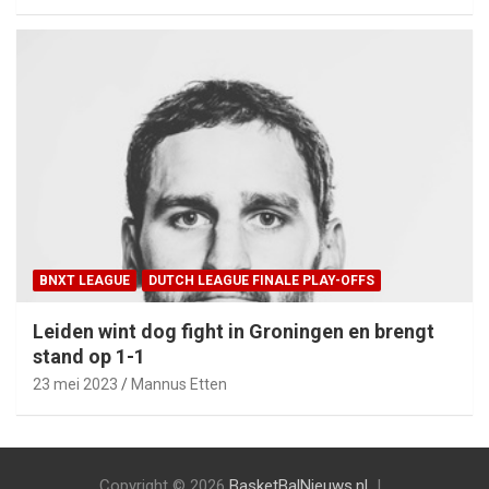
BNXT LEAGUE
DUTCH LEAGUE FINALE PLAY-OFFS
Leiden wint dog fight in Groningen en brengt
stand op 1-1
23 mei 2023
Mannus Etten
Copyright © 2026
BasketBalNieuws.nl