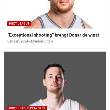
BNXT LEAGUE
“Exceptional shooting” brengt Donar de winst
6 maart 2024
Mannus Etten
BNXT LEAGUE PLAYOFFS