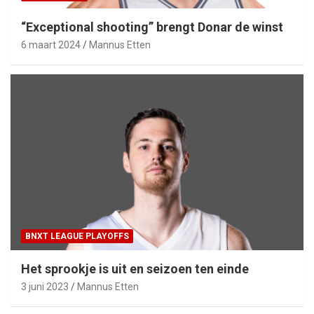
“Exceptional shooting” brengt Donar de winst
6 maart 2024
Mannus Etten
BNXT LEAGUE PLAYOFFS
Het sprookje is uit en seizoen ten einde
3 juni 2023
Mannus Etten