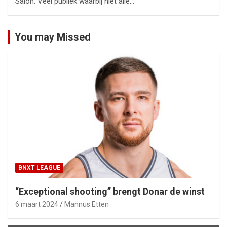
Salon. Veel publiek waarbij niet alle…
You may Missed
BNXT LEAGUE
“Exceptional shooting” brengt Donar de winst
6 maart 2024
Mannus Etten