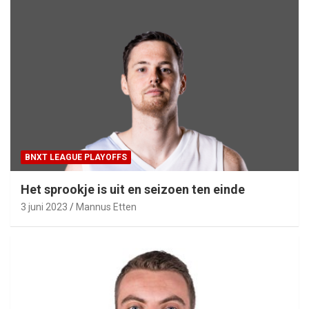
BNXT LEAGUE PLAYOFFS
Het sprookje is uit en seizoen ten einde
3 juni 2023
Mannus Etten