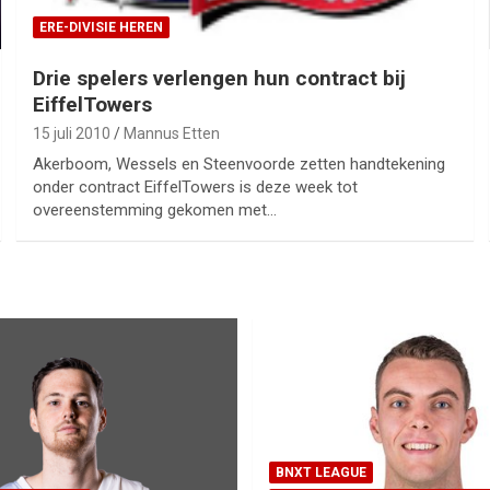
ERE-DIVISIE HEREN
Drie spelers verlengen hun contract bij
EiffelTowers
15 juli 2010
Mannus Etten
Akerboom, Wessels en Steenvoorde zetten handtekening
onder contract EiffelTowers is deze week tot
overeenstemming gekomen met…
BNXT LEAGUE