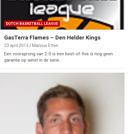
DUTCH BASKETBALL LEAGUE
GasTerra Flames – Den Helder Kings
23 april 2013
Mannus Etten
Een voorsprong van 2-0 is een best-of-five is nog geen
garantie op winst in de serie…