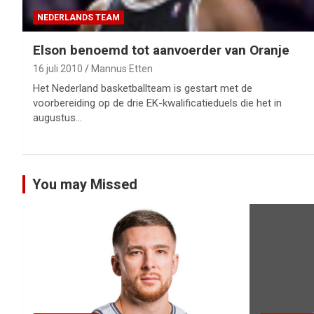
NEDERLANDS TEAM
Elson benoemd tot aanvoerder van Oranje
16 juli 2010
Mannus Etten
Het Nederland basketballteam is gestart met de
voorbereiding op de drie EK-kwalificatieduels die het in
augustus…
You may Missed