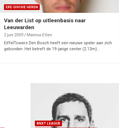
ERE-DIVISIE HEREN
Van der List op uitleenbasis naar
Leeuwarden
2 juni 2009
Mannus Etten
EiffelTowers Den Bosch heeft een nieuwe speler aan zich
gebonden. Het betreft de 19-jarige center (2.13m)…
BNXT LEAGUE