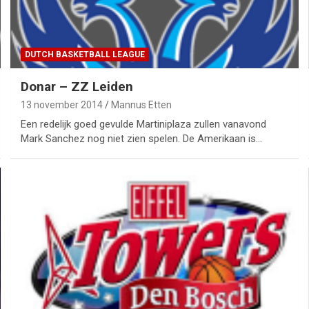
DUTCH BASKETBALL LEAGUE
Donar – ZZ Leiden
13 november 2014
Mannus Etten
Een redelijk goed gevulde Martiniplaza zullen vanavond
Mark Sanchez nog niet zien spelen. De Amerikaan is…