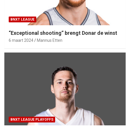
BNXT LEAGUE
“Exceptional shooting” brengt Donar de winst
6 maart 2024
Mannus Etten
BNXT LEAGUE PLAYOFFS