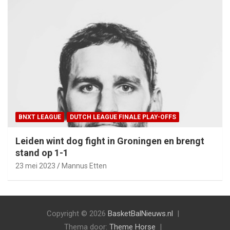
BNXT LEAGUE
DUTCH LEAGUE FINALE PLAY-OFFS
Leiden wint dog fight in Groningen en brengt
stand op 1-1
23 mei 2023
Mannus Etten
Copyright © 2026
BasketBalNieuws.nl
Thema door:
Theme Horse