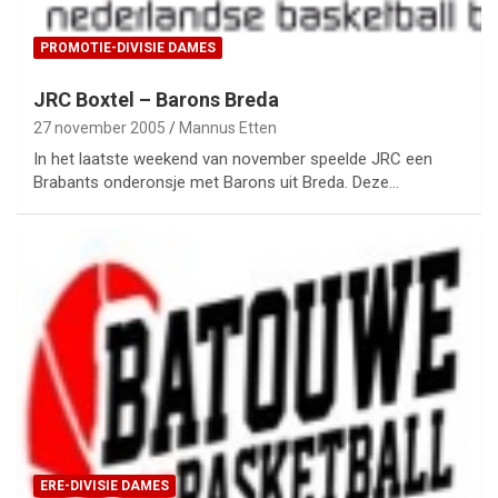
PROMOTIE-DIVISIE DAMES
JRC Boxtel – Barons Breda
27 november 2005
Mannus Etten
In het laatste weekend van november speelde JRC een
Brabants onderonsje met Barons uit Breda. Deze…
ERE-DIVISIE DAMES