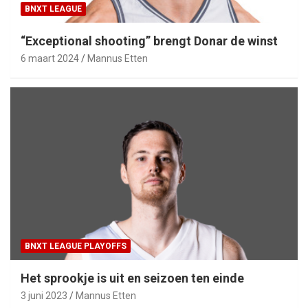
BNXT LEAGUE
“Exceptional shooting” brengt Donar de winst
6 maart 2024
Mannus Etten
BNXT LEAGUE PLAYOFFS
Het sprookje is uit en seizoen ten einde
3 juni 2023
Mannus Etten