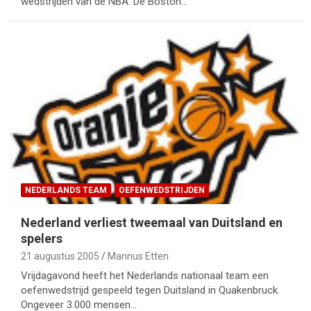
wedstrijden van de NBA. De Boston…
NEDERLANDS TEAM
OEFENWEDSTRIJDEN
Nederland verliest tweemaal van Duitsland en
spelers
21 augustus 2005
Mannus Etten
Vrijdagavond heeft het Nederlands nationaal team een
oefenwedstrijd gespeeld tegen Duitsland in Quakenbruck.
Ongeveer 3.000 mensen…