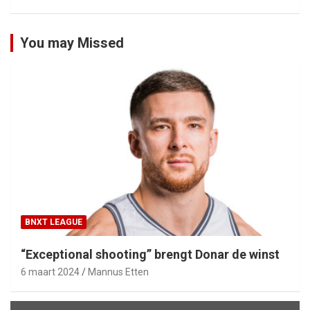
You may Missed
BNXT LEAGUE
“Exceptional shooting” brengt Donar de winst
6 maart 2024
Mannus Etten