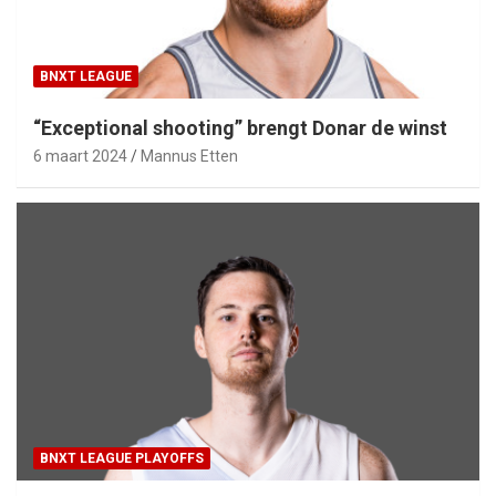
BNXT LEAGUE
“Exceptional shooting” brengt Donar de winst
6 maart 2024
Mannus Etten
BNXT LEAGUE PLAYOFFS