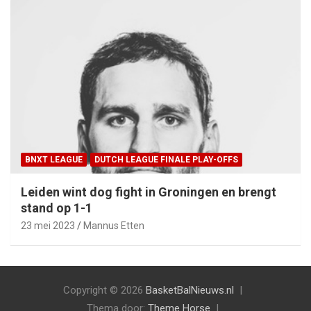
BNXT LEAGUE
DUTCH LEAGUE FINALE PLAY-OFFS
Leiden wint dog fight in Groningen en brengt
stand op 1-1
23 mei 2023
Mannus Etten
Copyright © 2026
BasketBalNieuws.nl
Thema door:
Theme Horse