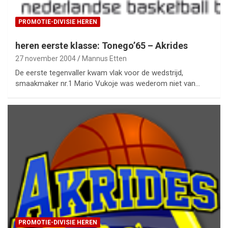
PROMOTIE-DIVISIE HEREN
heren eerste klasse: Tonego’65 – Akrides
27 november 2004
Mannus Etten
De eerste tegenvaller kwam vlak voor de wedstrijd,
smaakmaker nr.1 Mario Vukoje was wederom niet van…
PROMOTIE-DIVISIE HEREN