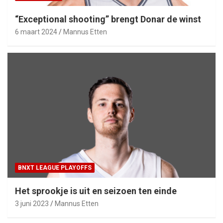
“Exceptional shooting” brengt Donar de winst
6 maart 2024
Mannus Etten
BNXT LEAGUE PLAYOFFS
Het sprookje is uit en seizoen ten einde
3 juni 2023
Mannus Etten