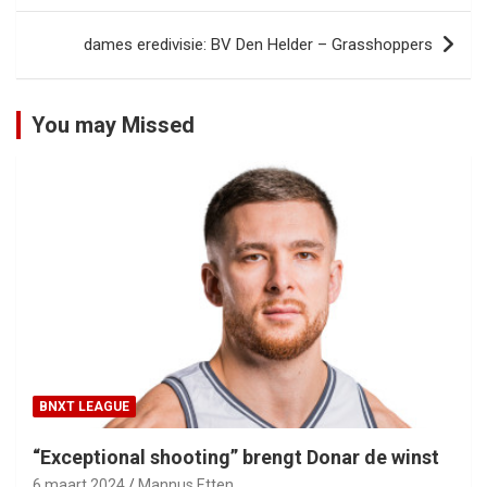
dames eredivisie: BV Den Helder – Grasshoppers
You may Missed
BNXT LEAGUE
“Exceptional shooting” brengt Donar de winst
6 maart 2024
Mannus Etten