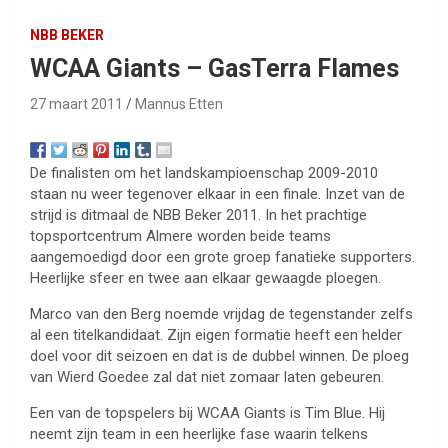
NBB BEKER
WCAA Giants – GasTerra Flames
27 maart 2011
Mannus Etten
De finalisten om het landskampioenschap 2009-2010
staan nu weer tegenover elkaar in een finale. Inzet van de
strijd is ditmaal de NBB Beker 2011. In het prachtige
topsportcentrum Almere worden beide teams
aangemoedigd door een grote groep fanatieke supporters.
Heerlijke sfeer en twee aan elkaar gewaagde ploegen.
Marco van den Berg noemde vrijdag de tegenstander zelfs
al een titelkandidaat. Zijn eigen formatie heeft een helder
doel voor dit seizoen en dat is de dubbel winnen. De ploeg
van Wierd Goedee zal dat niet zomaar laten gebeuren.
Een van de topspelers bij WCAA Giants is Tim Blue. Hij
neemt zijn team in een heerlijke fase waarin telkens