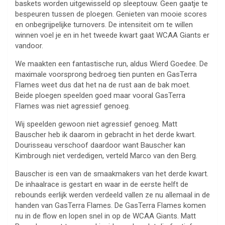
baskets worden uitgewisseld op sleeptouw. Geen gaatje te
bespeuren tussen de ploegen. Genieten van mooie scores
en onbegrijpelijke turnovers. De intensiteit om te willen
winnen voel je en in het tweede kwart gaat WCAA Giants er
vandoor.
We maakten een fantastische run, aldus Wierd Goedee. De
maximale voorsprong bedroeg tien punten en GasTerra
Flames weet dus dat het na de rust aan de bak moet.
Beide ploegen speelden goed maar vooral GasTerra
Flames was niet agressief genoeg.
Wij speelden gewoon niet agressief genoeg. Matt
Bauscher heb ik daarom in gebracht in het derde kwart.
Dourisseau verschoof daardoor want Bauscher kan
Kimbrough niet verdedigen, verteld Marco van den Berg.
Bauscher is een van de smaakmakers van het derde kwart.
De inhaalrace is gestart en waar in de eerste helft de
rebounds eerlijk werden verdeeld vallen ze nu allemaal in de
handen van GasTerra Flames. De GasTerra Flames komen
nu in de flow en lopen snel in op de WCAA Giants. Matt