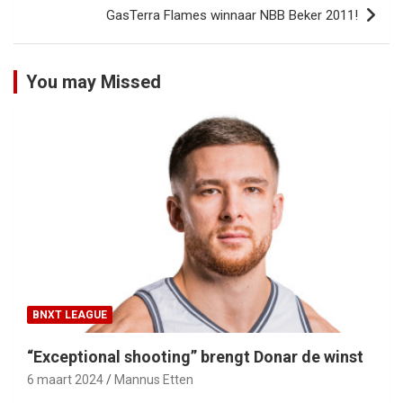
GasTerra Flames winnaar NBB Beker 2011!
You may Missed
BNXT LEAGUE
“Exceptional shooting” brengt Donar de winst
6 maart 2024
Mannus Etten