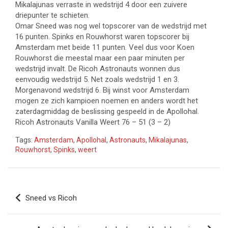
Mikalajunas verraste in wedstrijd 4 door een zuivere
driepunter te schieten.
Omar Sneed was nog wel topscorer van de wedstrijd met
16 punten. Spinks en Rouwhorst waren topscorer bij
Amsterdam met beide 11 punten. Veel dus voor Koen
Rouwhorst die meestal maar een paar minuten per
wedstrijd invalt. De Ricoh Astronauts wonnen dus
eenvoudig wedstrijd 5. Net zoals wedstrijd 1 en 3.
Morgenavond wedstrijd 6. Bij winst voor Amsterdam
mogen ze zich kampioen noemen en anders wordt het
zaterdagmiddag de beslissing gespeeld in de Apollohal.
Ricoh Astronauts Vanilla Weert 76 – 51 (3 – 2)
Tags:
Amsterdam
,
Apollohal
,
Astronauts
,
Mikalajunas
,
Rouwhorst
,
Spinks
,
weert
Bericht
Sneed vs Ricoh
navigatie