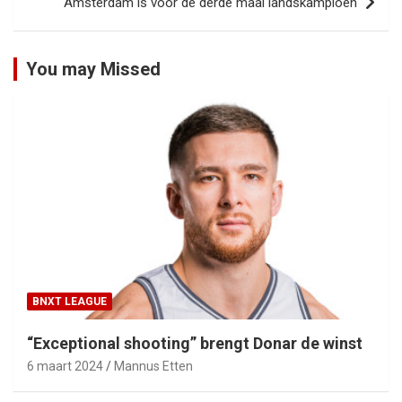
Amsterdam is voor de derde maal landskampioen
You may Missed
BNXT LEAGUE
“Exceptional shooting” brengt Donar de winst
6 maart 2024
Mannus Etten