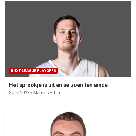
BNXT LEAGUE PLAYOFFS
Het sprookje is uit en seizoen ten einde
3 juni 2023
Mannus Etten