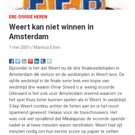
ERE-DIVISIE HEREN
Weert kan niet winnen in
Amsterdam
1 mei 2001
Mannus Etten
Bijzonder is het dat Weert nu de drie finalewedstrijden in
Amsterdam dik verloor en de wedstrijden in Weert won. De
vijfde wedstrijd in de finale serie leek een kopie van
wedstrijd drie waarin Omar Sneed o.a. weinig scoorde.
Uiteraard is het ook voor Amsterdam vreemd waarom ze
het spel thuis beter kunnen spelen als in Weert. In wedstrijd
5 liep Weert continu achter de feiten aan en is het nooit
spannend geweest. Helaas voor de toeschouwers. Het
was ook wel opvallend dat Mikalajunas de scoorde opende
nadat er al twee minuten waren verstreken. Weert had vijf
minuten nodig om hun eerste score op papier te zetten.