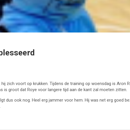
eblesseerd
hij zich voort op krukken. Tijdens de training op woensdag is Aron R
 is groot dat Roye voor langere tijd aan de kant zal moeten zitten.
 dus ook nog. Heel erg jammer voor hem. Hij was net erg goed bezi
.