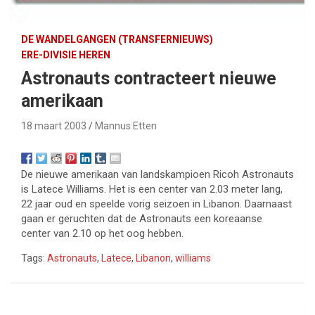
DE WANDELGANGEN (TRANSFERNIEUWS)
ERE-DIVISIE HEREN
Astronauts contracteert nieuwe
amerikaan
18 maart 2003
Mannus Etten
De nieuwe amerikaan van landskampioen Ricoh Astronauts
is Latece Williams. Het is een center van 2.03 meter lang,
22 jaar oud en speelde vorig seizoen in Libanon. Daarnaast
gaan er geruchten dat de Astronauts een koreaanse
center van 2.10 op het oog hebben.
Tags:
Astronauts
,
Latece
,
Libanon
,
williams
Bericht