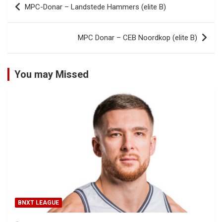
MPC-Donar – Landstede Hammers (elite B)
navigatie
MPC Donar – CEB Noordkop (elite B)
You may Missed
BNXT LEAGUE