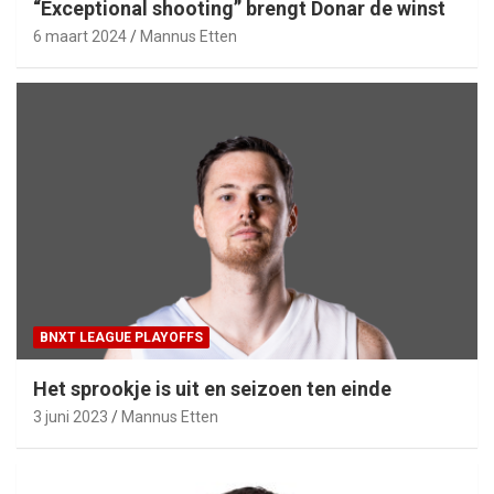
“Exceptional shooting” brengt Donar de winst
6 maart 2024
Mannus Etten
BNXT LEAGUE PLAYOFFS
Het sprookje is uit en seizoen ten einde
3 juni 2023
Mannus Etten