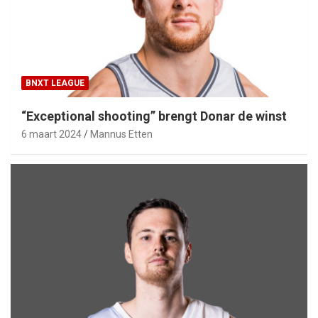
BNXT LEAGUE
“Exceptional shooting” brengt Donar de winst
6 maart 2024
Mannus Etten