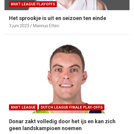
BNXT LEAGUE PLAYOFFS
Het sprookje is uit en seizoen ten einde
3 juni 2023
Mannus Etten
BNXT LEAGUE
DUTCH LEAGUE FINALE PLAY-OFFS
Donar zakt volledig door het ijs en kan zich
geen landskampioen noemen