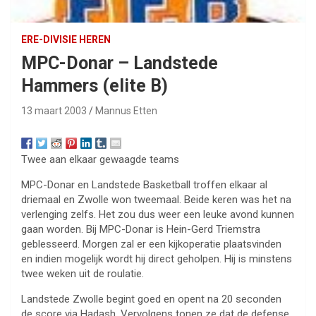
ERE-DIVISIE HEREN
MPC-Donar – Landstede
Hammers (elite B)
13 maart 2003
Mannus Etten
Twee aan elkaar gewaagde teams
MPC-Donar en Landstede Basketball troffen elkaar al
driemaal en Zwolle won tweemaal. Beide keren was het na
verlenging zelfs. Het zou dus weer een leuke avond kunnen
gaan worden. Bij MPC-Donar is Hein-Gerd Triemstra
geblesseerd. Morgen zal er een kijkoperatie plaatsvinden
en indien mogelijk wordt hij direct geholpen. Hij is minstens
twee weken uit de roulatie.
Landstede Zwolle begint goed en opent na 20 seconden
de score via Hadash. Vervolgens tonen ze dat de defense