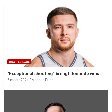
BNXT LEAGUE
“Exceptional shooting” brengt Donar de winst
6 maart 2024
Mannus Etten