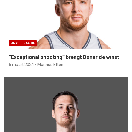
BNXT LEAGUE
“Exceptional shooting” brengt Donar de winst
6 maart 2024
Mannus Etten