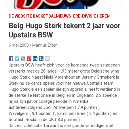
DE WEBSITE BASKETBALNIEUWS
ERE-DIVISIE HEREN
Belg Hugo Sterk tekent 2 jaar voor
Upstairs BSW
6 mei 2008
Mannus Etten
Upstairs BSW heeft zich voor de komende twee seizoenen
versterkt met de 26 jarige, 1.93 meter grote Belgische wing
Hugo Sterk. Naast Niels Vorenhout en Jeremy Ormskerk is
Sterk nu de derde speler voor het nieuwe Upstairs team.
Hugo Sterk is een speler die zijn sporen al heeft verdiend in
de sterke 1e Nationale in Belgi en in Engeland. Zo speelde
hij na zijn junior college periode in Amerika
achtereenvolgens voor Antwerpen ( 7,9 punten ),
Wevelgem ( 9,1 punten ) , kampioen Bree ( 3,4 punten ) en
Scottish Rocks in de UK ( 8,3 punten ).
De zeer atletische forward is een goede verdediger met