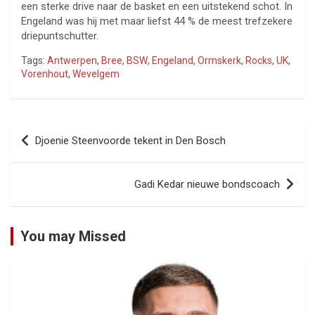
een sterke drive naar de basket en een uitstekend schot. In
Engeland was hij met maar liefst 44 % de meest trefzekere
driepuntschutter.
Tags:
Antwerpen
,
Bree
,
BSW
,
Engeland
,
Ormskerk
,
Rocks
,
UK
,
Vorenhout
,
Wevelgem
Bericht
Djoenie Steenvoorde tekent in Den Bosch
navigatie
Gadi Kedar nieuwe bondscoach
You may Missed