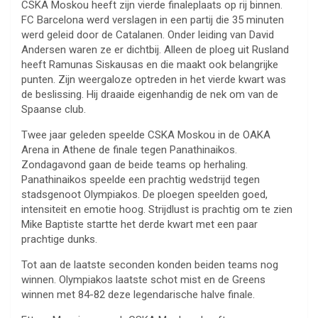
CSKA Moskou heeft zijn vierde finaleplaats op rij binnen.
FC Barcelona werd verslagen in een partij die 35 minuten
werd geleid door de Catalanen. Onder leiding van David
Andersen waren ze er dichtbij. Alleen de ploeg uit Rusland
heeft Ramunas Siskausas en die maakt ook belangrijke
punten. Zijn weergaloze optreden in het vierde kwart was
de beslissing. Hij draaide eigenhandig de nek om van de
Spaanse club.
Twee jaar geleden speelde CSKA Moskou in de OAKA
Arena in Athene de finale tegen Panathinaikos.
Zondagavond gaan de beide teams op herhaling.
Panathinaikos speelde een prachtig wedstrijd tegen
stadsgenoot Olympiakos. De ploegen speelden goed,
intensiteit en emotie hoog. Strijdlust is prachtig om te zien
Mike Baptiste startte het derde kwart met een paar
prachtige dunks.
Tot aan de laatste seconden konden beiden teams nog
winnen. Olympiakos laatste schot mist en de Greens
winnen met 84-82 deze legendarische halve finale.