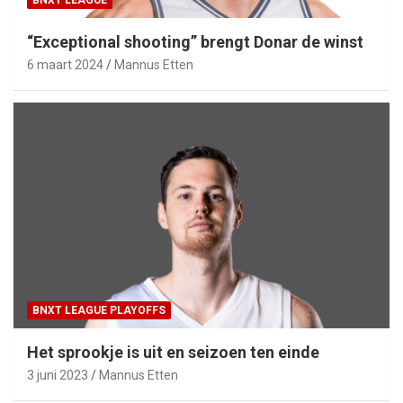
BNXT LEAGUE
“Exceptional shooting” brengt Donar de winst
6 maart 2024
Mannus Etten
BNXT LEAGUE PLAYOFFS
Het sprookje is uit en seizoen ten einde
3 juni 2023
Mannus Etten