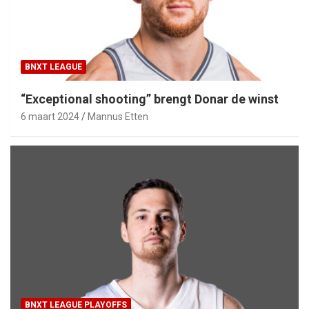
BNXT LEAGUE
“Exceptional shooting” brengt Donar de winst
6 maart 2024
Mannus Etten
BNXT LEAGUE PLAYOFFS