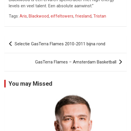
levels en veel talent. Een absolute aanwinst.”
Tags:
Aris
,
Blackwood
,
eiffeltowers
,
friesland
,
Tristan
Bericht
Selectie GasTerra Flames 2010-2011 bijna rond
navigatie
GasTerra Flames – Amsterdam Basketball
You may Missed