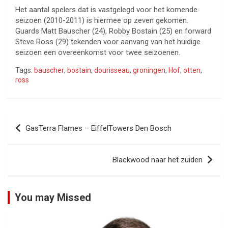
Het aantal spelers dat is vastgelegd voor het komende
seizoen (2010-2011) is hiermee op zeven gekomen.
Guards Matt Bauscher (24), Robby Bostain (25) en forward
Steve Ross (29) tekenden voor aanvang van het huidige
seizoen een overeenkomst voor twee seizoenen.
Tags:
bauscher
,
bostain
,
dourisseau
,
groningen
,
Hof
,
otten
,
ross
Bericht
GasTerra Flames – EiffelTowers Den Bosch
navigatie
Blackwood naar het zuiden
You may Missed