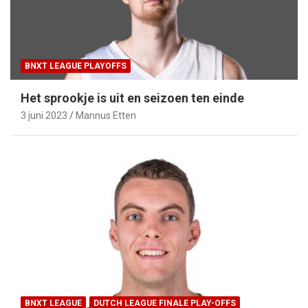
BNXT LEAGUE PLAYOFFS
Het sprookje is uit en seizoen ten einde
3 juni 2023
Mannus Etten
BNXT LEAGUE
DUTCH LEAGUE FINALE PLAY-OFFS