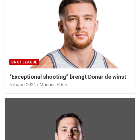
BNXT LEAGUE
“Exceptional shooting” brengt Donar de winst
6 maart 2024
Mannus Etten