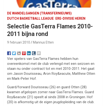
DE WANDELGANGEN (TRANSFERNIEUWS)
DUTCH BASKETBALL LEAGUE
ERE-DIVISIE HEREN
Selectie GasTerra Flames 2010-
2011 bijna rond
9 februari 2010
Mannus Etten
Vier spelers van GasTerra Flames hebben hun
overeenkomst met de club verlengd met een seizoen en
staan nu onder contract tot en met 2010-2011. Het gaat
om Jason Dourisseau, Aron Roy&eacute, Matthew Otten
en Mark-Peter Hof.
Guard/forward Dourisseau (26) en guard Otten (28)
kwamen afgelopen zomer naar GasTerra Flames. Guard
Roy&eacute (21) speelt al sinds 2008 in Groningen. Hof
(20) is afkomstig uit de eigen jeugdopleiding van de club.