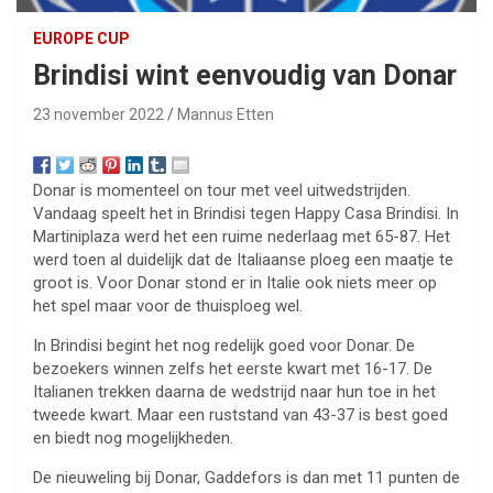
EUROPE CUP
Brindisi wint eenvoudig van Donar
23 november 2022
Mannus Etten
Donar is momenteel on tour met veel uitwedstrijden.
Vandaag speelt het in Brindisi tegen Happy Casa Brindisi. In
Martiniplaza werd het een ruime nederlaag met 65-87. Het
werd toen al duidelijk dat de Italiaanse ploeg een maatje te
groot is. Voor Donar stond er in Italie ook niets meer op
het spel maar voor de thuisploeg wel.
In Brindisi begint het nog redelijk goed voor Donar. De
bezoekers winnen zelfs het eerste kwart met 16-17. De
Italianen trekken daarna de wedstrijd naar hun toe in het
tweede kwart. Maar een ruststand van 43-37 is best goed
en biedt nog mogelijkheden.
De nieuweling bij Donar, Gaddefors is dan met 11 punten de