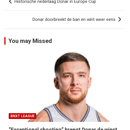
Historische nederlaag Donar in Europe Cup
navigatie
Donar doorbreekt de ban en wint weer eens
You may Missed
BNXT LEAGUE
“Exceptional shooting” brengt Donar de winst