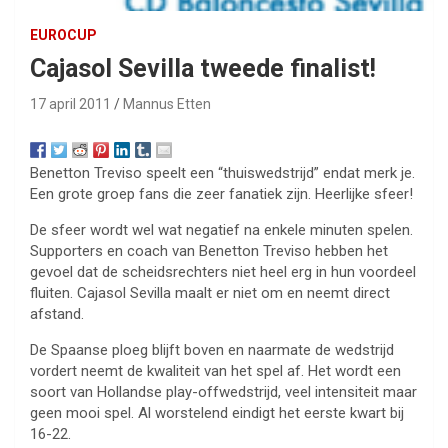
EUROCUP
Cajasol Sevilla tweede finalist!
17 april 2011
Mannus Etten
Benetton Treviso speelt een “thuiswedstrijd” endat merk je.
Een grote groep fans die zeer fanatiek zijn. Heerlijke sfeer!
De sfeer wordt wel wat negatief na enkele minuten spelen.
Supporters en coach van Benetton Treviso hebben het
gevoel dat de scheidsrechters niet heel erg in hun voordeel
fluiten. Cajasol Sevilla maalt er niet om en neemt direct
afstand.
De Spaanse ploeg blijft boven en naarmate de wedstrijd
vordert neemt de kwaliteit van het spel af. Het wordt een
soort van Hollandse play-offwedstrijd, veel intensiteit maar
geen mooi spel. Al worstelend eindigt het eerste kwart bij
16-22.