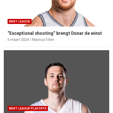
BNXT LEAGUE
“Exceptional shooting” brengt Donar de winst
6 maart 2024
Mannus Etten
BNXT LEAGUE PLAYOFFS