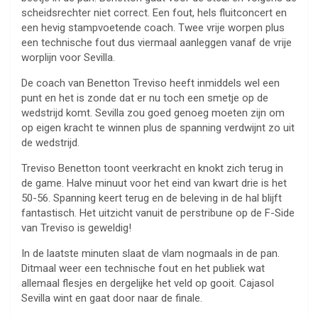
scheidsrechter niet correct. Een fout, hels fluitconcert en
een hevig stampvoetende coach. Twee vrije worpen plus
een technische fout dus viermaal aanleggen vanaf de vrije
worplijn voor Sevilla.
De coach van Benetton Treviso heeft inmiddels wel een
punt en het is zonde dat er nu toch een smetje op de
wedstrijd komt. Sevilla zou goed genoeg moeten zijn om
op eigen kracht te winnen plus de spanning verdwijnt zo uit
de wedstrijd.
Treviso Benetton toont veerkracht en knokt zich terug in
de game. Halve minuut voor het eind van kwart drie is het
50-56. Spanning keert terug en de beleving in de hal blijft
fantastisch. Het uitzicht vanuit de perstribune op de F-Side
van Treviso is geweldig!
In de laatste minuten slaat de vlam nogmaals in de pan.
Ditmaal weer een technische fout en het publiek wat
allemaal flesjes en dergelijke het veld op gooit. Cajasol
Sevilla wint en gaat door naar de finale.