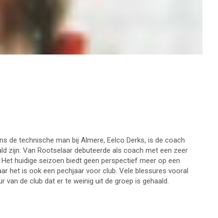
ns de technische man bij Almere, Eelco Derks, is de coach
aald zijn. Van Rootselaar debuteerde als coach met een zeer
. Het huidige seizoen biedt geen perspectief meer op een
aar het is ook een pechjaar voor club. Vele blessures vooral
van de club dat er te weinig uit de groep is gehaald.