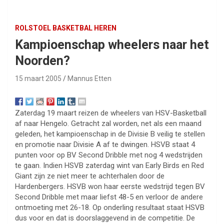
ROLSTOEL BASKETBAL HEREN
Kampioenschap wheelers naar het
Noorden?
15 maart 2005
Mannus Etten
Zaterdag 19 maart reizen de wheelers van HSV-Basketball
af naar Hengelo. Getracht zal worden, net als een maand
geleden, het kampioenschap in de Divisie B veilig te stellen
en promotie naar Divisie A af te dwingen. HSVB staat 4
punten voor op BV Second Dribble met nog 4 wedstrijden
te gaan. Indien HSVB zaterdag wint van Early Birds en Red
Giant zijn ze niet meer te achterhalen door de
Hardenbergers. HSVB won haar eerste wedstrijd tegen BV
Second Dribble met maar liefst 48-5 en verloor de andere
ontmoeting met 26-18. Op onderling resultaat staat HSVB
dus voor en dat is doorslaggevend in de competitie. De