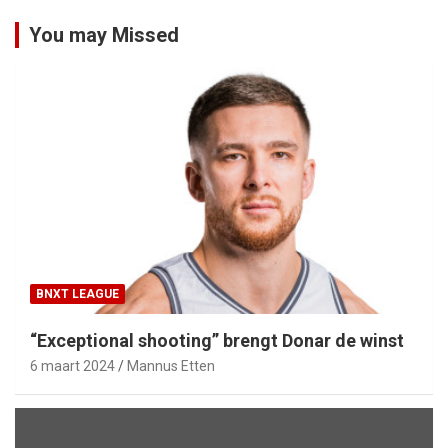
You may Missed
BNXT LEAGUE
“Exceptional shooting” brengt Donar de winst
6 maart 2024
Mannus Etten