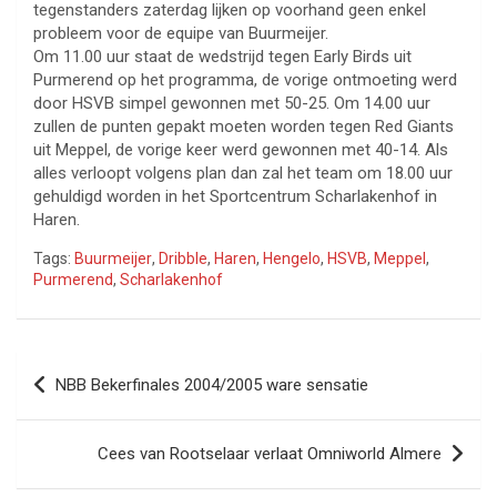
tegenstanders zaterdag lijken op voorhand geen enkel
probleem voor de equipe van Buurmeijer.
Om 11.00 uur staat de wedstrijd tegen Early Birds uit
Purmerend op het programma, de vorige ontmoeting werd
door HSVB simpel gewonnen met 50-25. Om 14.00 uur
zullen de punten gepakt moeten worden tegen Red Giants
uit Meppel, de vorige keer werd gewonnen met 40-14. Als
alles verloopt volgens plan dan zal het team om 18.00 uur
gehuldigd worden in het Sportcentrum Scharlakenhof in
Haren.
Tags:
Buurmeijer
,
Dribble
,
Haren
,
Hengelo
,
HSVB
,
Meppel
,
Purmerend
,
Scharlakenhof
Bericht
NBB Bekerfinales 2004/2005 ware sensatie
navigatie
Cees van Rootselaar verlaat Omniworld Almere