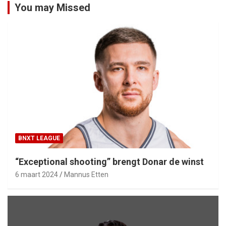
You may Missed
BNXT LEAGUE
“Exceptional shooting” brengt Donar de winst
6 maart 2024
Mannus Etten