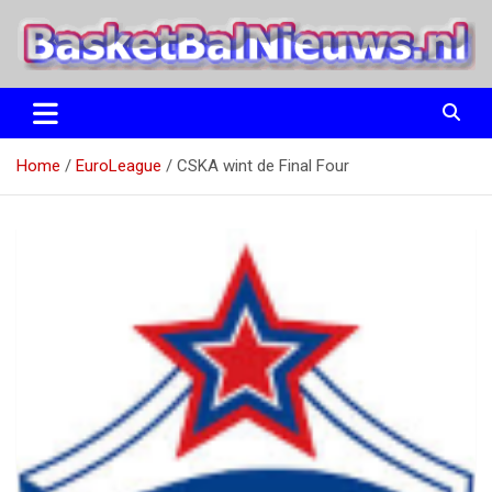
Ga
naar
de
inhoud
het basketbalnieuws en archief van basketball journalist M.M.
BasketBalNieuws.nl
Etten
Home
EuroLeague
CSKA wint de Final Four