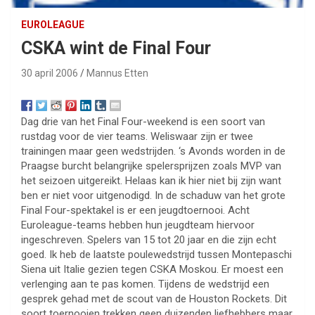
EUROLEAGUE
CSKA wint de Final Four
30 april 2006
Mannus Etten
Dag drie van het Final Four-weekend is een soort van
rustdag voor de vier teams. Weliswaar zijn er twee
trainingen maar geen wedstrijden. ‘s Avonds worden in de
Praagse burcht belangrijke spelersprijzen zoals MVP van
het seizoen uitgereikt. Helaas kan ik hier niet bij zijn want
ben er niet voor uitgenodigd. In de schaduw van het grote
Final Four-spektakel is er een jeugdtoernooi. Acht
Euroleague-teams hebben hun jeugdteam hiervoor
ingeschreven. Spelers van 15 tot 20 jaar en die zijn echt
goed. Ik heb de laatste poulewedstrijd tussen Montepaschi
Siena uit Italie gezien tegen CSKA Moskou. Er moest een
verlenging aan te pas komen. Tijdens de wedstrijd een
gesprek gehad met de scout van de Houston Rockets. Dit
soort toernooien trekken geen duizenden liefhebbers maar