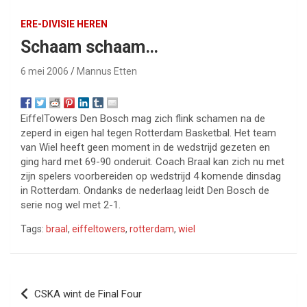
ERE-DIVISIE HEREN
Schaam schaam…
6 mei 2006
Mannus Etten
EiffelTowers Den Bosch mag zich flink schamen na de
zeperd in eigen hal tegen Rotterdam Basketbal. Het team
van Wiel heeft geen moment in de wedstrijd gezeten en
ging hard met 69-90 onderuit. Coach Braal kan zich nu met
zijn spelers voorbereiden op wedstrijd 4 komende dinsdag
in Rotterdam. Ondanks de nederlaag leidt Den Bosch de
serie nog wel met 2-1.
Tags:
braal
,
eiffeltowers
,
rotterdam
,
wiel
Bericht
CSKA wint de Final Four
navigatie