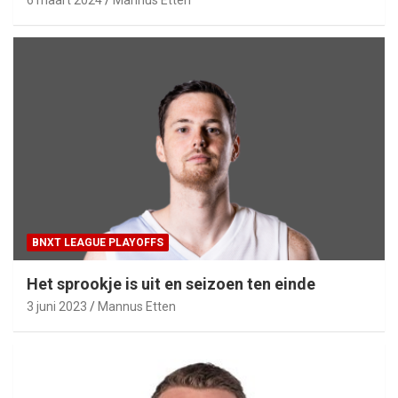
6 maart 2024
Mannus Etten
BNXT LEAGUE PLAYOFFS
Het sprookje is uit en seizoen ten einde
3 juni 2023
Mannus Etten