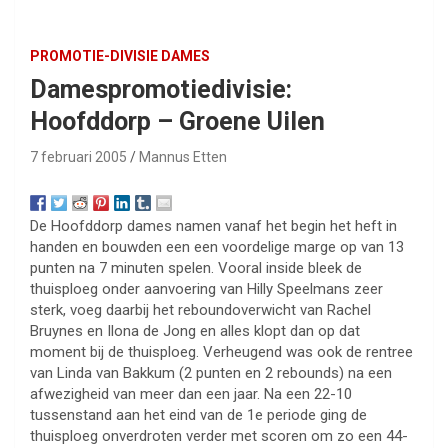
PROMOTIE-DIVISIE DAMES
Damespromotiedivisie:
Hoofddorp – Groene Uilen
7 februari 2005
Mannus Etten
De Hoofddorp dames namen vanaf het begin het heft in
handen en bouwden een een voordelige marge op van 13
punten na 7 minuten spelen. Vooral inside bleek de
thuisploeg onder aanvoering van Hilly Speelmans zeer
sterk, voeg daarbij het reboundoverwicht van Rachel
Bruynes en Ilona de Jong en alles klopt dan op dat
moment bij de thuisploeg. Verheugend was ook de rentree
van Linda van Bakkum (2 punten en 2 rebounds) na een
afwezigheid van meer dan een jaar. Na een 22-10
tussenstand aan het eind van de 1e periode ging de
thuisploeg onverdroten verder met scoren om zo een 44-