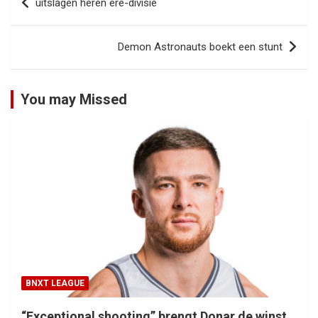
uitslagen heren ere-divisie
navigatie
Demon Astronauts boekt een stunt
You may Missed
BNXT LEAGUE
“Exceptional shooting” brengt Donar de winst