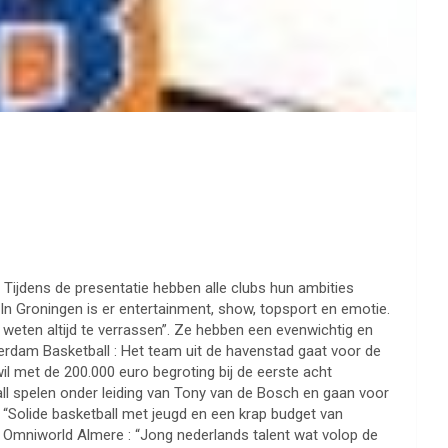
 Tijdens de presentatie hebben alle clubs hun ambities
In Groningen is er entertainment, show, topsport en emotie.
 weten altijd te verrassen”. Ze hebben een evenwichtig en
erdam Basketball : Het team uit de havenstad gaat voor de
l met de 200.000 euro begroting bij de eerste acht
ball spelen onder leiding van Tony van de Bosch en gaan voor
“Solide basketball met jeugd en een krap budget van
en” Omniworld Almere : “Jong nederlands talent wat volop de