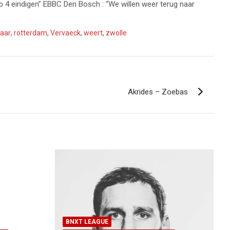
p 4 eindigen” EBBC Den Bosch : “We willen weer terug naar
laar
,
rotterdam
,
Vervaeck
,
weert
,
zwolle
Akrides – Zoebas
BNXT LEAGUE