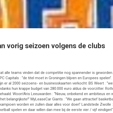
n vorig seizoen volgens de clubs
 dat alle teams vinden dat de competitie nog spannender is geworden.
Capitals : “de titel moet in Groningen blijven en Europees spelen”. 
jn er al 2000 seizoens- en businesskaarten verkocht. BS Weert : “we
danks hun krappe budget van 280.000 euro aldus de voorzitter. Rott
ehaald. Woon!Aris Leeuwarden : “Nieuw, onbekend en ambitieus en wi
is het belangrijkste!” MyLeaseCar Giants : “We gaan attractief basket
ampioen worden en zullen daar alles voor doen” Landstede Zwolle : 
ketball spelen en daar willen dan mee bij de eerste vier / vijf eindig