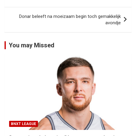
Donar beleeft na moeizaam begin toch gemakkelijk
avondje
You may Missed
BNXT LEAGUE