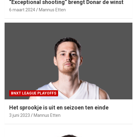
“Exceptional shooting” brengt Donar de winst
6 maart 2024
Mannus Etten
BNXT LEAGUE PLAYOFFS
Het sprookje is uit en seizoen ten einde
3 juni 2023
Mannus Etten