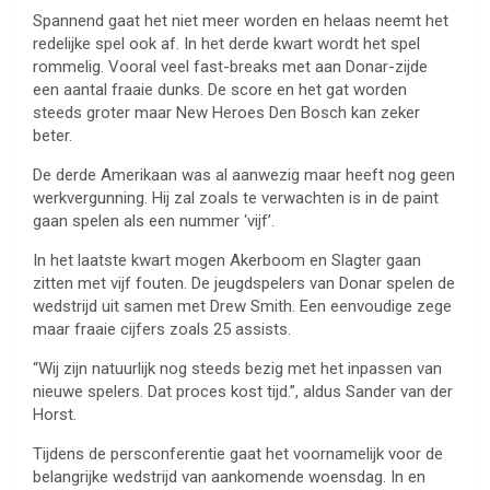
Spannend gaat het niet meer worden en helaas neemt het
redelijke spel ook af. In het derde kwart wordt het spel
rommelig. Vooral veel fast-breaks met aan Donar-zijde
een aantal fraaie dunks. De score en het gat worden
steeds groter maar New Heroes Den Bosch kan zeker
beter.
De derde Amerikaan was al aanwezig maar heeft nog geen
werkvergunning. Hij zal zoals te verwachten is in de paint
gaan spelen als een nummer ‘vijf’.
In het laatste kwart mogen Akerboom en Slagter gaan
zitten met vijf fouten. De jeugdspelers van Donar spelen de
wedstrijd uit samen met Drew Smith. Een eenvoudige zege
maar fraaie cijfers zoals 25 assists.
“Wij zijn natuurlijk nog steeds bezig met het inpassen van
nieuwe spelers. Dat proces kost tijd.”, aldus Sander van der
Horst.
Tijdens de persconferentie gaat het voornamelijk voor de
belangrijke wedstrijd van aankomende woensdag. In en