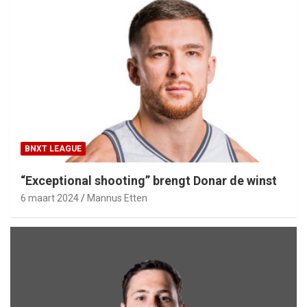
BNXT LEAGUE
“Exceptional shooting” brengt Donar de winst
6 maart 2024
Mannus Etten