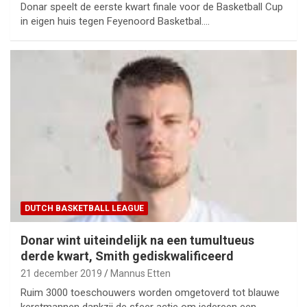
Donar speelt de eerste kwart finale voor de Basketball Cup
in eigen huis tegen Feyenoord Basketbal.…
DUTCH BASKETBALL LEAGUE
Donar wint uiteindelijk na een tumultueus
derde kwart, Smith gediskwalificeerd
21 december 2019
Mannus Etten
Ruim 3000 toeschouwers worden omgetoverd tot blauwe