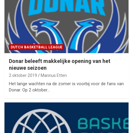
DUTCH BASKETBALL LEAGUE
Donar beleeft makkelijke opening van het
nieuwe seizoen
2 oktober 2019
Mannus Etten
Het lange wachten na de zomer is voorbij voor de fans van
Donar. Op 2 oktober…