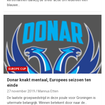
kerstmannen dankzij de sfeer actie om iedereen een
blauwe…
EUROPE CUP
Donar knakt mentaal, Europees seizoen ten
einde
27 november 2019
Mannus Etten
De laatste groepwedstrijd in deze poule voor Groningen is
uitermate belangrijk. Winnen betekent door naar de…