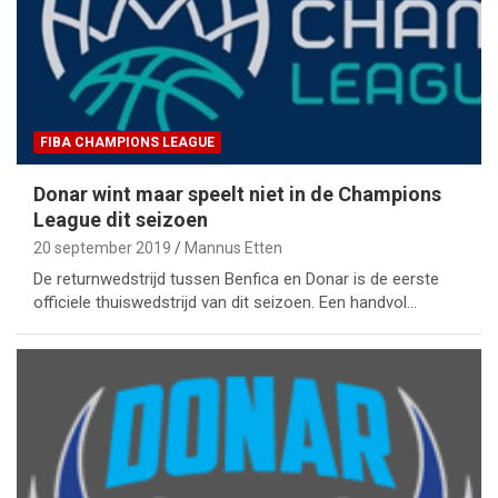
FIBA CHAMPIONS LEAGUE
Donar wint maar speelt niet in de Champions
League dit seizoen
20 september 2019
Mannus Etten
De returnwedstrijd tussen Benfica en Donar is de eerste
officiele thuiswedstrijd van dit seizoen. Een handvol…