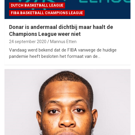
DUTCH BASKETBALL LEAGUE
FIBA BASKETBALL CHAMPIONS LEAGUE
Donar is andermaal dichtbij maar haalt de
Champions League weer niet
24 september 2020
Mannus Etten
Vandaag werd bekend dat de FIBA vanwege de huidige
pandemie heeft besloten het formaat van de…