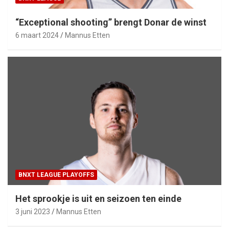
“Exceptional shooting” brengt Donar de winst
6 maart 2024
Mannus Etten
BNXT LEAGUE PLAYOFFS
Het sprookje is uit en seizoen ten einde
3 juni 2023
Mannus Etten