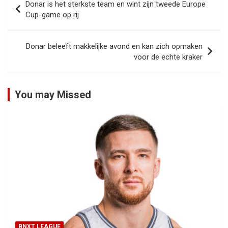
Donar is het sterkste team en wint zijn tweede Europe
navigatie
Cup-game op rij
Donar beleeft makkelijke avond en kan zich opmaken
voor de echte kraker
You may Missed
BNXT LEAGUE