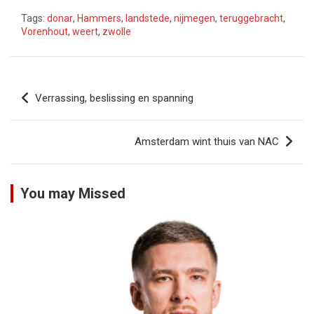
Tags:
donar
,
Hammers
,
landstede
,
nijmegen
,
teruggebracht
,
Vorenhout
,
weert
,
zwolle
Bericht
Verrassing, beslissing en spanning
navigatie
Amsterdam wint thuis van NAC
You may Missed