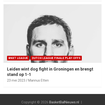
BNXT LEAGUE
DUTCH LEAGUE FINALE PLAY-OFFS
Leiden wint dog fight in Groningen en brengt
stand op 1-1
23 mei 2023
Mannus Etten
Copyright © 2026
BasketBalNieuws.nl