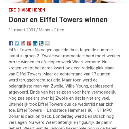
ERE-DIVISIE HEREN
Donar en Eiffel Towers winnen
11 maart 2001
Mannus Etten
Eiffel Towers Nijmegen speelde thuis tegen de nummer
laatst in groep 2. Zwolle wat momenteel hard moet werken
om te winnen en afgelopen week Weert verraste. Nu
kregen ze tot het derde kwart ook een redelijk plak slaag
van Eiffel Towers. Maar de achterstand van 17 punten
werd teruggebracht tot drie. Maar toen werd de
belangrijkste man van Zwolle, Willie Young, geblesseerd
afgevoerd. Einde van het seizoen voor hem vermoedelijk.
Nog zes spelers over bij Zwolle en dat is niet erg veel.
Uiteindelijk trok Eiffel Towers dus de wedstrijd naar zich
toe. Eiffel Towers – Landstede Hammers 86 – 81 MPC
Donar is back on track. Donderdag werd Den Bosch nog
verslagen. Nu werd Weert letterlijk en figuurlijk de pan in
gehakt. Weert wat de verloren bekerfinale nog in de benen