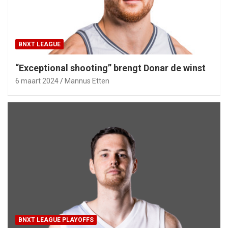
BNXT LEAGUE
“Exceptional shooting” brengt Donar de winst
6 maart 2024
Mannus Etten
BNXT LEAGUE PLAYOFFS