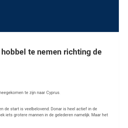
 hobbel te nemen richting de
et meegekomen te zijn naar Cyprus.
n de start is veelbelovend. Donar is heel actief in de
siek iets grotere mannen in de gelederen namelijk. Maar het