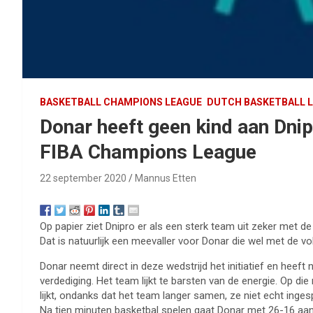
BASKETBALL CHAMPIONS LEAGUE
DUTCH BASKETBALL 
Donar heeft geen kind aan Dnip
FIBA Champions League
22 september 2020
Mannus Etten
Op papier ziet Dnipro er als een sterk team uit zeker met de 
Dat is natuurlijk een meevaller voor Donar die wel met de vol
Donar neemt direct in deze wedstrijd het initiatief en heeft 
verdediging. Het team lijkt te barsten van de energie. Op di
lijkt, ondanks dat het team langer samen, ze niet echt ingesp
Na tien minuten basketbal spelen gaat Donar met 26-16 aan 