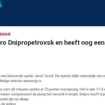
LEAGUE
ro Dnipropetrovsk en heeft nog een
veel belovende speler Jared Terrell. Die laatste blijkt uiteindelijk ni
ledige selectie aanwezig is.
na ruim vijf minuten spelen al 12 punten voorsprong. Het is dan 17-5 e
e manier compenseert de ploeg het verschil in lengte. Dnipro heeft fy
eeld zijn op elkaar.
de leiding.