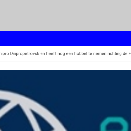
nipro Dnipropetrovsk en heeft nog een hobbel te nemen richting d