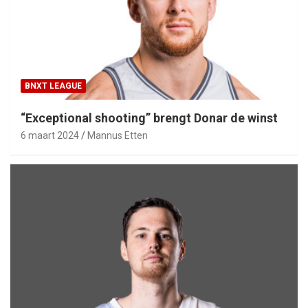
BNXT LEAGUE
“Exceptional shooting” brengt Donar de winst
6 maart 2024
Mannus Etten