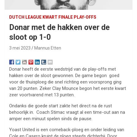
DUTCH LEAGUE KWART FINALE PLAY-OFFS
Donar met de hakken over de
sloot op 1-0
3 mei 2023
Mannus Etten
Donar heeft de eerste wedstrijd van de play-offs met
hakken over de sloot gewonnen. De game begon goed
voor de thuisploeg die snel richting een voorsprong ging
van 20 punten. Zeker Clay Mounce begon het eerste kwart
zeer voortvarend met 13 punten.
Ondanks die goede start zakte het direct na de rust
behoorlijk in. Coach Stimac vraagt al een time-out aan na
amper een minuut spelen sinds de pause.
Yoast United is een comeback-ploeg en onder leiding van
Cole en Casero kruipt de ploeg steeds dichterbij. Door