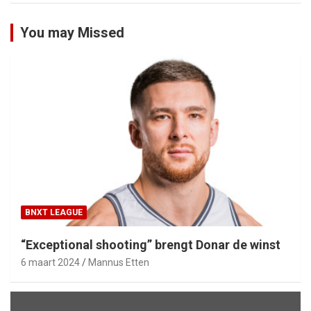
You may Missed
BNXT LEAGUE
“Exceptional shooting” brengt Donar de winst
6 maart 2024
Mannus Etten