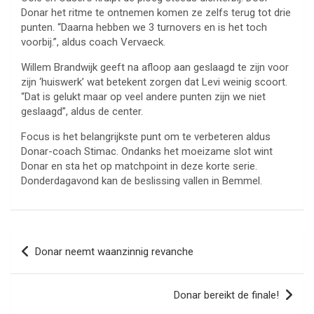
Donar het ritme te ontnemen komen ze zelfs terug tot drie
punten. “Daarna hebben we 3 turnovers en is het toch
voorbij.”, aldus coach Vervaeck.
Willem Brandwijk geeft na afloop aan geslaagd te zijn voor
zijn ‘huiswerk’ wat betekent zorgen dat Levi weinig scoort.
“Dat is gelukt maar op veel andere punten zijn we niet
geslaagd”, aldus de center.
Focus is het belangrijkste punt om te verbeteren aldus
Donar-coach Stimac. Ondanks het moeizame slot wint
Donar en sta het op matchpoint in deze korte serie.
Donderdagavond kan de beslissing vallen in Bemmel.
Bericht
Donar neemt waanzinnig revanche
navigatie
Donar bereikt de finale!