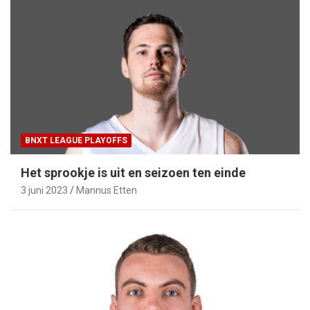
BNXT LEAGUE PLAYOFFS
Het sprookje is uit en seizoen ten einde
3 juni 2023
Mannus Etten