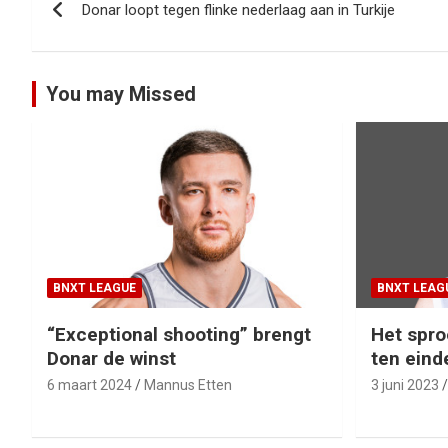
Donar loopt tegen flinke nederlaag aan in Turkije
navigatie
You may Missed
BNXT LEAGUE
BNXT LEAG
“Exceptional shooting” brengt
Het spro
Donar de winst
ten eind
6 maart 2024
Mannus Etten
3 juni 2023