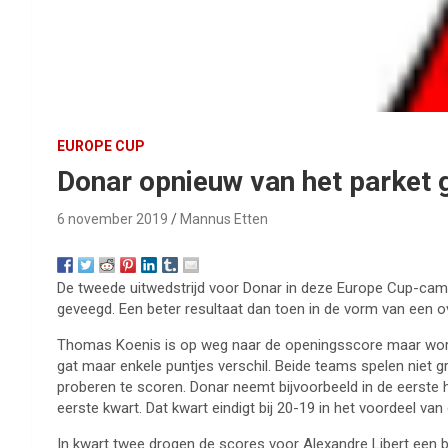
EUROPE CUP
Donar opnieuw van het parket
6 november 2019
Mannus Etten
De tweede uitwedstrijd voor Donar in deze Europe Cup-camp
geveegd. Een beter resultaat dan toen in de vorm van een o
Thomas Koenis is op weg naar de openingsscore maar wordt d
gat maar enkele puntjes verschil. Beide teams spelen niet gro
proberen te scoren. Donar neemt bijvoorbeeld in de eerste h
eerste kwart. Dat kwart eindigt bij 20-19 in het voordeel van
In kwart twee drogen de scores voor Alexandre Libert een 