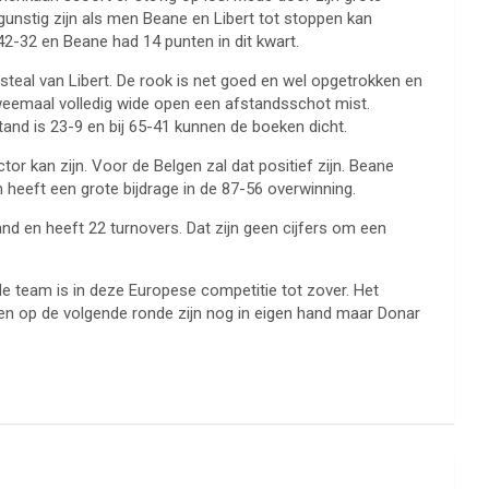
gunstig zijn als men Beane en Libert tot stoppen kan
2-32 en Beane had 14 punten in dit kwart.
steal van Libert. De rook is net goed en wel opgetrokken en
tweemaal volledig wide open een afstandsschot mist.
and is 23-9 en bij 65-41 kunnen de boeken dicht.
tor kan zijn. Voor de Belgen zal dat positief zijn. Beane
heeft een grote bijdrage in de 87-56 overwinning.
d en heeft 22 turnovers. Dat zijn geen cijfers om een
de team is in deze Europese competitie tot zover. Het
nsen op de volgende ronde zijn nog in eigen hand maar Donar