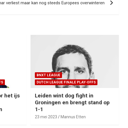
ar verliest maar kan nog steeds Europees overwinteren
BNXT LEAGUE
FS
DUTCH LEAGUE FINALE PLAY-OFFS
r het ijs
Leiden wint dog fight in
Groningen en brengt stand op
n
1-1
23 mei 2023
Mannus Etten