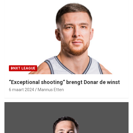
BNXT LEAGUE
“Exceptional shooting” brengt Donar de winst
6 maart 2024
Mannus Etten