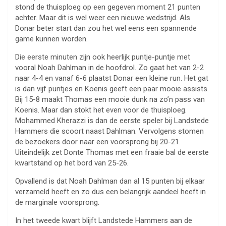
stond de thuisploeg op een gegeven moment 21 punten
achter. Maar dit is wel weer een nieuwe wedstrijd. Als
Donar beter start dan zou het wel eens een spannende
game kunnen worden.
Die eerste minuten zijn ook heerlijk puntje-puntje met
vooral Noah Dahlman in de hoofdrol. Zo gaat het van 2-2
naar 4-4 en vanaf 6-6 plaatst Donar een kleine run. Het gat
is dan vijf puntjes en Koenis geeft een paar mooie assists.
Bij 15-8 maakt Thomas een mooie dunk na zo’n pass van
Koenis. Maar dan stokt het even voor de thuisploeg.
Mohammed Kherazzi is dan de eerste speler bij Landstede
Hammers die scoort naast Dahlman. Vervolgens stomen
de bezoekers door naar een voorsprong bij 20-21.
Uiteindelijk zet Donte Thomas met een fraaie bal de eerste
kwartstand op het bord van 25-26.
Opvallend is dat Noah Dahlman dan al 15 punten bij elkaar
verzameld heeft en zo dus een belangrijk aandeel heeft in
de marginale voorsprong.
In het tweede kwart blijft Landstede Hammers aan de