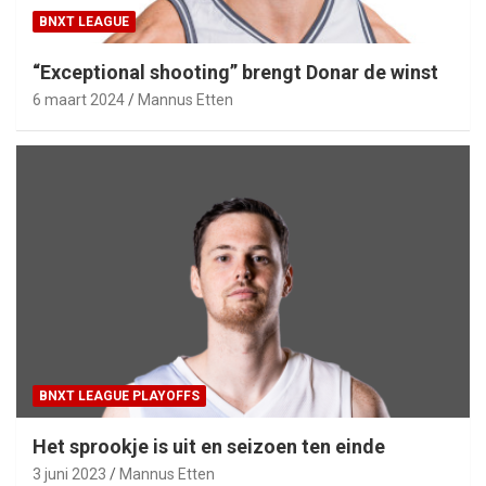
BNXT LEAGUE
“Exceptional shooting” brengt Donar de winst
6 maart 2024
Mannus Etten
BNXT LEAGUE PLAYOFFS
Het sprookje is uit en seizoen ten einde
3 juni 2023
Mannus Etten