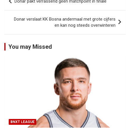
Donar pakt verrassend geen matchpoint in finale
navigatie
Donar verslaat KK Bosna andermaal met grote cijfers
en kan nog steeds overwinteren
You may Missed
BNXT LEAGUE