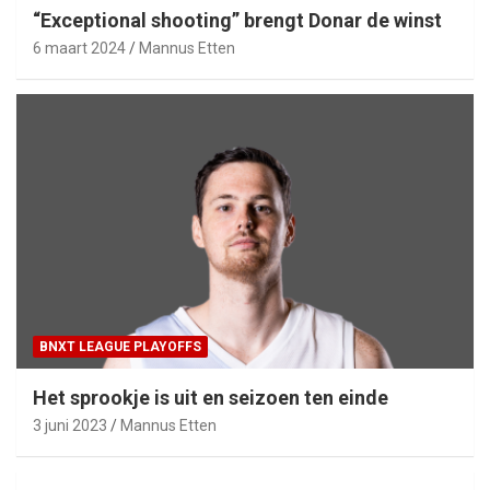
“Exceptional shooting” brengt Donar de winst
6 maart 2024
Mannus Etten
BNXT LEAGUE PLAYOFFS
Het sprookje is uit en seizoen ten einde
3 juni 2023
Mannus Etten