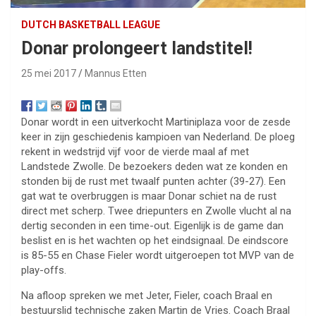
DUTCH BASKETBALL LEAGUE
Donar prolongeert landstitel!
25 mei 2017
Mannus Etten
Donar wordt in een uitverkocht Martiniplaza voor de zesde
keer in zijn geschiedenis kampioen van Nederland. De ploeg
rekent in wedstrijd vijf voor de vierde maal af met
Landstede Zwolle. De bezoekers deden wat ze konden en
stonden bij de rust met twaalf punten achter (39-27). Een
gat wat te overbruggen is maar Donar schiet na de rust
direct met scherp. Twee driepunters en Zwolle vlucht al na
dertig seconden in een time-out. Eigenlijk is de game dan
beslist en is het wachten op het eindsignaal. De eindscore
is 85-55 en Chase Fieler wordt uitgeroepen tot MVP van de
play-offs.
Na afloop spreken we met Jeter, Fieler, coach Braal en
bestuurslid technische zaken Martin de Vries. Coach Braal