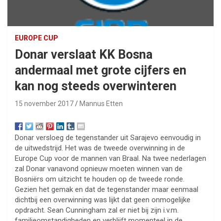
EUROPE CUP
Donar verslaat KK Bosna
andermaal met grote cijfers en
kan nog steeds overwinteren
15 november 2017
Mannus Etten
Donar versloeg de tegenstander uit Sarajevo eenvoudig in
de uitwedstrijd. Het was de tweede overwinning in de
Europe Cup voor de mannen van Braal. Na twee nederlagen
zal Donar vanavond opnieuw moeten winnen van de
Bosniërs om uitzicht te houden op de tweede ronde.
Gezien het gemak en dat de tegenstander maar eenmaal
dichtbij een overwinning was lijkt dat geen onmogelijke
opdracht. Sean Cunningham zal er niet bij zijn i.v.m.
familieomstandigheden en verblijft momenteel in de