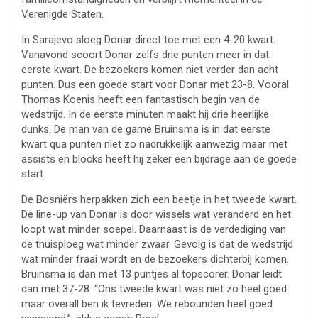
Verenigde Staten.
In Sarajevo sloeg Donar direct toe met een 4-20 kwart.
Vanavond scoort Donar zelfs drie punten meer in dat
eerste kwart. De bezoekers komen niet verder dan acht
punten. Dus een goede start voor Donar met 23-8. Vooral
Thomas Koenis heeft een fantastisch begin van de
wedstrijd. In de eerste minuten maakt hij drie heerlijke
dunks. De man van de game Bruinsma is in dat eerste
kwart qua punten niet zo nadrukkelijk aanwezig maar met
assists en blocks heeft hij zeker een bijdrage aan de goede
start.
De Bosniërs herpakken zich een beetje in het tweede kwart.
De line-up van Donar is door wissels wat veranderd en het
loopt wat minder soepel. Daarnaast is de verdediging van
de thuisploeg wat minder zwaar. Gevolg is dat de wedstrijd
wat minder fraai wordt en de bezoekers dichterbij komen.
Bruinsma is dan met 13 puntjes al topscorer. Donar leidt
dan met 37-28. “Ons tweede kwart was niet zo heel goed
maar overall ben ik tevreden. We rebounden heel goed