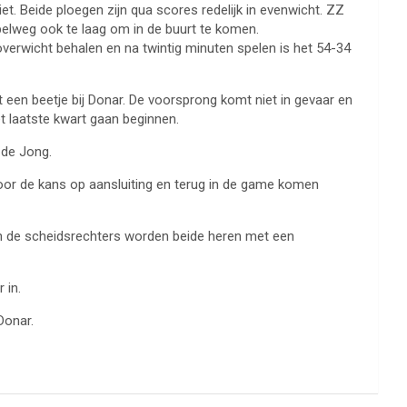
et. Beide ploegen zijn qua scores redelijk in evenwicht. ZZ
impelweg ook te laag om in de buurt te komen.
verwicht behalen en na twintig minuten spelen is het 54-34
 een beetje bij Donar. De voorsprong komt niet in gevaar en
et laatste kwart gaan beginnen.
 de Jong.
oor de kans op aansluiting en terug in de game komen
an de scheidsrechters worden beide heren met een
 in.
Donar.