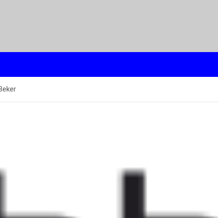
Beker