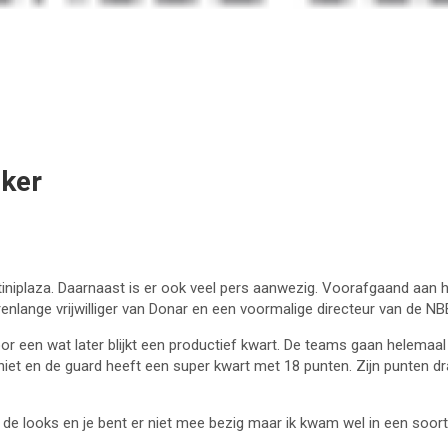
eker
iniplaza. Daarnaast is er ook veel pers aanwezig. Voorafgaand aan h
renlange vrijwilliger van Donar en een voormalige directeur van de N
voor een wat later blijkt een productief kwart. De teams gaan helemaal
niet en de guard heeft een super kwart met 18 punten. Zijn punten dr
 de looks en je bent er niet mee bezig maar ik kwam wel in een soort 